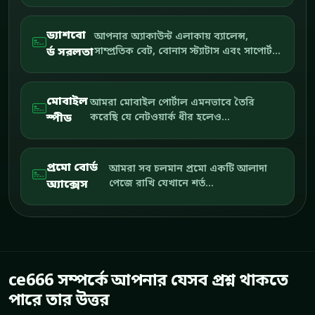
ড্যাশবো
আপনার অ্যাকাউন্ট এলাকায় ব্যালেন্স,
র্ড সরলতা
সাম্প্রতিক বেট, বোনাস স্ট্যাটাস এবং সাপোর্ট...
মোবাইল
আমরা মোবাইল পোর্টাল এমনভাবে তৈরি
স্পীড
করেছি যে নেটওয়ার্ক ধীর হলেও...
প্রমো বোর্ড
আমরা সব চলমান প্রমো একটি আলাদা
অ্যাক্সেস
পেজে রাখি যেখানে শর্ত...
ce666 সম্পর্কে আপনার যেসব প্রশ্ন থাকতে
পারে তার উত্তর