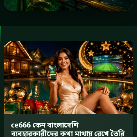
ce666 কেন বাংলাদেশি
ব্যবহারকারীদের কথা মাথায় রেখে তৈরি