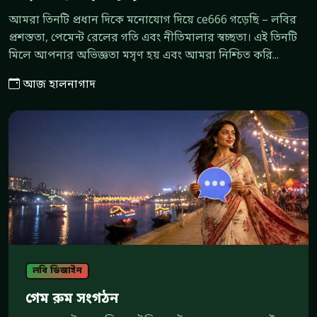
আমরা তিনটি প্রধান দিকে মনোযোগ দিয়ে ce666 গড়েছি – লবির
প্রশস্ততা, পেমেন্ট রেলের গতি এবং নীতিমালার স্বচ্ছতা। এই তিনটি
মিলে আপনার অভিজ্ঞতা মসৃণ হয় এবং আমরা নিশ্চিত করি...
আজ হালনাগাদ
লবি ডিজাইন
গেম রুম সংগঠন