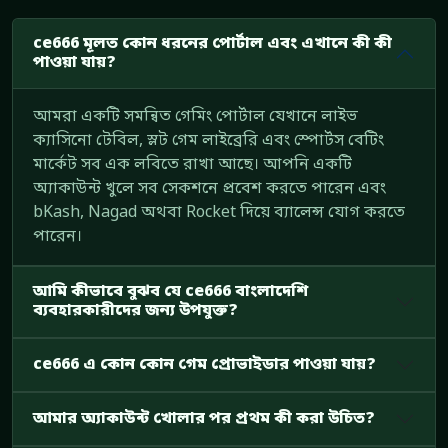
ce666 মূলত কোন ধরনের পোর্টাল এবং এখানে কী কী
পাওয়া যায়?
আমরা একটি সমন্বিত গেমিং পোর্টাল যেখানে লাইভ
ক্যাসিনো টেবিল, স্লট গেম লাইব্রেরি এবং স্পোর্টস বেটিং
মার্কেট সব এক লবিতে রাখা আছে। আপনি একটি
অ্যাকাউন্ট খুলে সব সেকশনে প্রবেশ করতে পারেন এবং
bKash, Nagad অথবা Rocket দিয়ে ব্যালেন্স যোগ করতে
পারেন।
আমি কীভাবে বুঝব যে ce666 বাংলাদেশি
ব্যবহারকারীদের জন্য উপযুক্ত?
ce666 এ কোন কোন গেম প্রোভাইডার পাওয়া যায়?
আমার অ্যাকাউন্ট খোলার পর প্রথম কী করা উচিত?