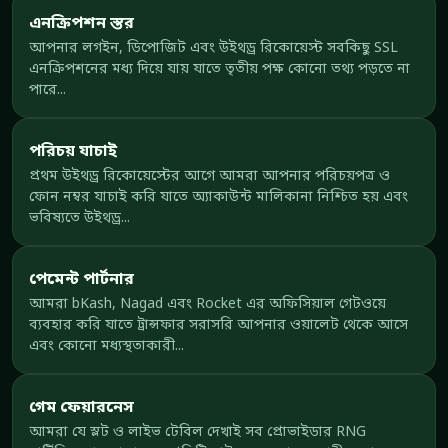
এনক্রিপশন স্তর
আপনার লগইন, ডিপোজিট এবং উইথড্র রিকোয়েস্ট সবকিছু SSL
এনক্রিপশনের মধ্য দিয়ে যায় যাতে তৃতীয় পক্ষ কোনো তথ্য পড়তে না
পারে...
পরিচয় যাচাই
প্রথম উইথড্র রিকোয়েস্টের আগে আমরা আপনার পরিচয়পত্র ও
ফোন নম্বর যাচাই করি যাতে অ্যাকাউন্ট মালিকানা নিশ্চিত হয় এবং
ভবিষ্যতে উইথড্র...
পেমেন্ট পার্টনার
আমরা bKash, Nagad এবং Rocket এর অফিসিয়াল গেটওয়ে
ব্যবহার করি যাতে ট্রান্সফার সরাসরি আপনার ওয়ালেট থেকে আসে
এবং কোনো মধ্যস্থতাকারী...
গেম ফেয়ারনেস
আমরা যে স্লট ও লাইভ টেবিল দেখাই সব প্রোভাইডার RNG