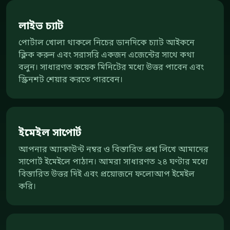
লাইভ চ্যাট
পোর্টাল খোলা থাকলে নিচের ডানদিকে চ্যাট আইকনে
ক্লিক করুন এবং সরাসরি একজন এজেন্টের সাথে কথা
বলুন। সাধারণত কয়েক মিনিটের মধ্যে উত্তর পাবেন এবং
স্ক্রিনশট শেয়ার করতে পারবেন।
ইমেইল সাপোর্ট
আপনার অ্যাকাউন্ট নম্বর ও বিস্তারিত প্রশ্ন লিখে আমাদের
সাপোর্ট ইমেইলে পাঠান। আমরা সাধারণত ২৪ ঘণ্টার মধ্যে
বিস্তারিত উত্তর দিই এবং প্রয়োজনে ফলোআপ ইমেইল
করি।