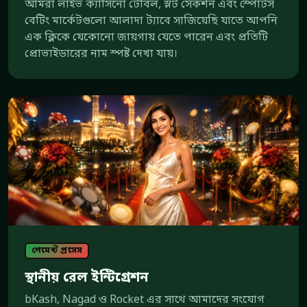
আমরা লাইভ ক্যাসিনো টেবিল, স্লট সেকশন এবং স্পোর্টস
বেটিং মার্কেটগুলো আলাদা ট্যাবে সাজিয়েছি যাতে আপনি
এক ক্লিকে যেকোনো জায়গায় যেতে পারেন এবং প্রতিটি
প্রোভাইডারের নাম স্পষ্ট দেখা যায়।
পেমেন্ট প্রসেস
স্থানীয় রেল ইন্টিগ্রেশন
bKash, Nagad ও Rocket এর সাথে আমাদের সংযোগ